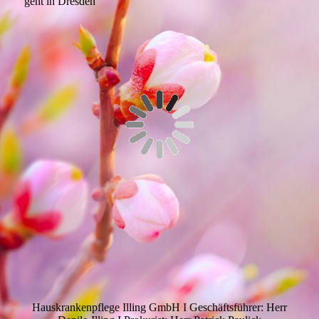
geht in Dresden
Hauskrankenpflege Illing GmbH I Geschäftsführer: Herr